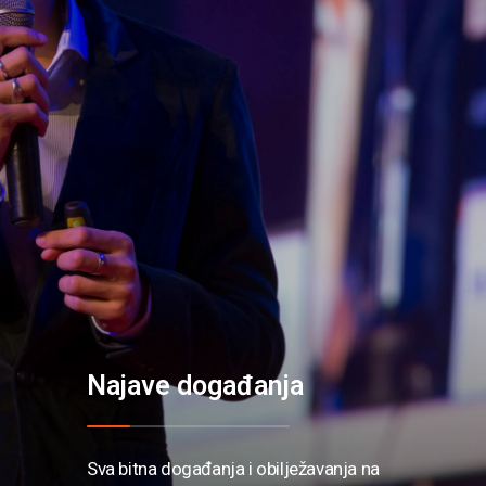
Najave događanja
Sva bitna događanja i obilježavanja na