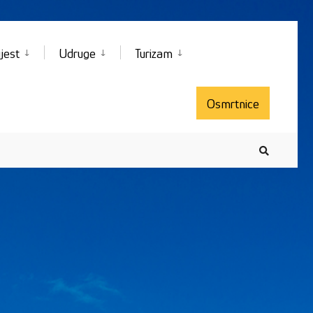
jest
Udruge
Turizam
Osmrtnice