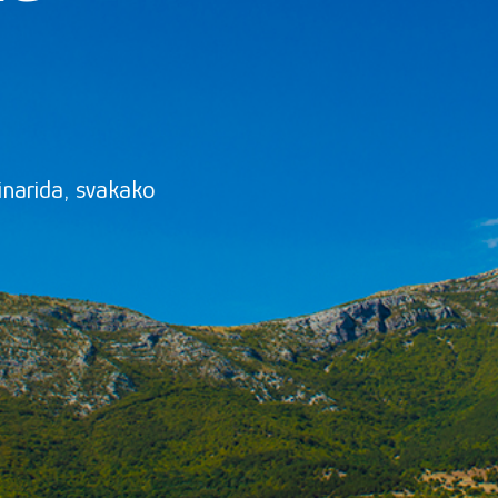
inarida, svakako