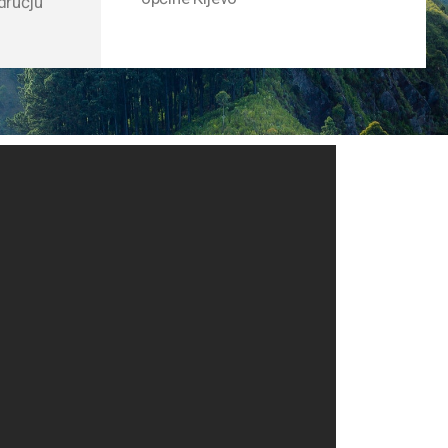
odručju