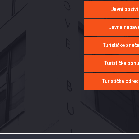
Javni pozivi
Javna nabav
Turističke znač
Turistička pon
Turistička odred