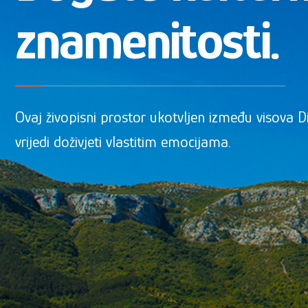
znamenitosti.
Ovaj živopisni prostor ukotvljen između visova D
vrijedi doživjeti vlastitim emocijama.