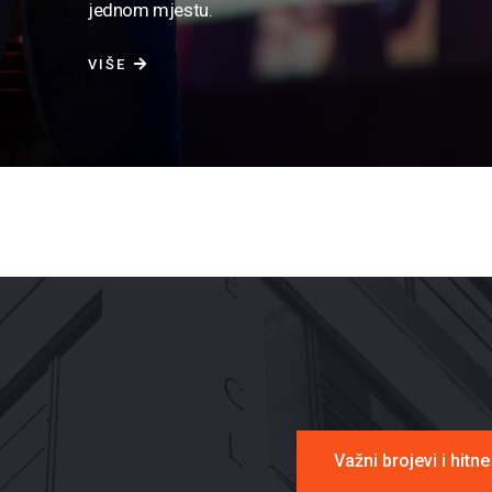
jednom mjestu.
VIŠE
Važni brojevi i hitn