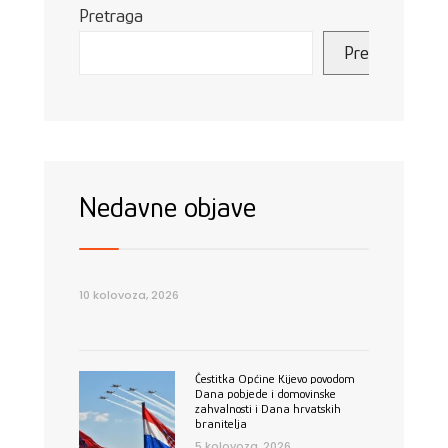
Pretraga
Pretraga
Nedavne objave
10 kolovoza, 2026
Čestitka Općine Kijevo povodom
Dana pobjede i domovinske
zahvalnosti i Dana hrvatskih
branitelja
5 kolovoza, 2026