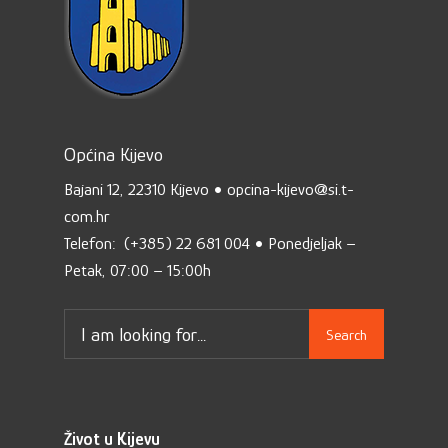
Općina Kijevo
Bajani 12, 22310 Kijevo • opcina-kijevo@si.t-
com.hr
Telefon: (+385) 22 681 004 • Ponedjeljak –
Petak, 07:00 – 15:00h
Search
Život u Kijevu