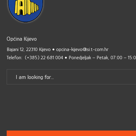
Općina Kijevo
Bajani 12, 22310 Kijevo • opcina-kijevo@si.t-com.hr
Telefon: (+385) 22 681 004 • Ponedjeljak – Petak, 07:00 – 15: