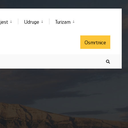
jest
Udruge
Turizam
Osmrtnice