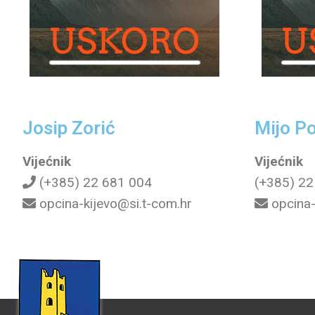
Josip Zorić
Mijo Po
Vijećnik
Vijećnik
(+385) 22 681 004
(+385) 22
opcina-kijevo@si.t-com.hr
opcina-