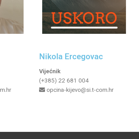
Nikola Ercegovac
Vijećnik
(+385) 22 681 004
om.hr
opcina-kijevo@si.t-com.hr