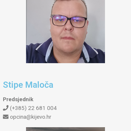
Stipe Maloča
Predsjednik
(+385) 22 681 004
opcina@kijevo.hr