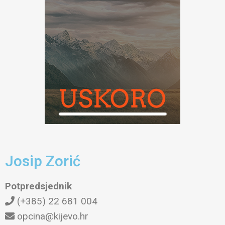
Josip Zorić
Potpredsjednik
(+385) 22 681 004
opcina@kijevo.hr