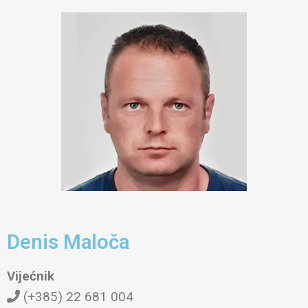
Denis Maloča
Vijećnik
(+385) 22 681 004