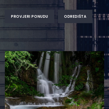
PROVJERI PONUDU
ODREDIŠTA