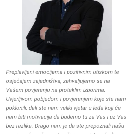
Preplavljeni emocijama i pozitivnim utiskom te
osjećajem zajedništva, zahvaljujemo se na
Vašem povjerenju na proteklim izborima.
Uvjerljivom pobjedom i povjerenjem koje ste nam
poklonili, dali ste nam veliki vjetar u leđa koji će
nam biti motivacija da budemo tu za Vas i uz Vas
bez razlika. Drago nam je da ste prepoznali našu