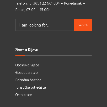
Telefon: (+385) 22 681 004 • Ponedjeljak –
Petak, 07:00 – 15:00h
Search
Život u Kijevu
Općinsko vijeće
Gospodarstvo
Prirodna baština
Turistička odredišta
Osmrtnice