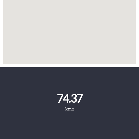
74.37
km2