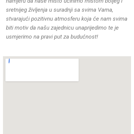
namjeru da naše misto učinimo mistom boljeg i
sretnijeg življenja u suradnji sa svima Vama,
stvarajući pozitivnu atmosferu koja će nam svima
biti motiv da našu zajednicu unaprijedimo te je
usmjerimo na pravi put za budućnost!