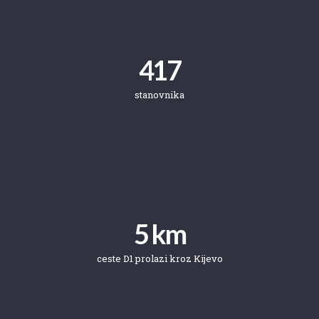
417
stanovnika
5
 km
ceste D1 prolazi kroz Kijevo