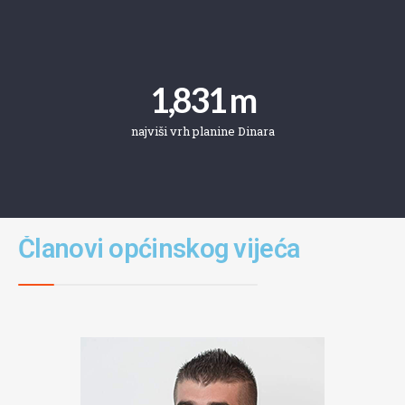
1,831
 m
najviši vrh planine Dinara
Članovi općinskog vijeća