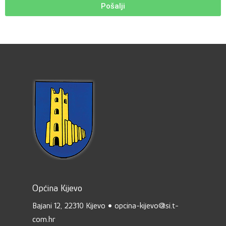
Pošalji
Općina Kijevo
Bajani 12, 22310 Kijevo • opcina-kijevo@si.t-
com.hr