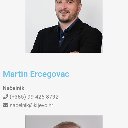
Martin Ercegovac
Načelnik
(+385) 99 426 8732
nacelnik@kijevo.hr