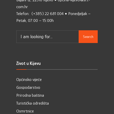
com.hr
Telefon: (+385) 22 681 004 • Ponedjeljak –
Petak, 07:00 – 15:00h
Search
Život u Kijevu
Općinsko vijeće
Gospodarstvo
Prirodna baština
Turistička odredišta
Osmrtnice