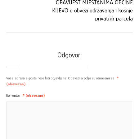
OBAVIJEST MJEŠTANIMA OPĆINE
KIJEVO o obvezi održavanja i košnje
privatnih parcela
Odgovori
Vaša adresa e-pošte neće biti objavljena.
Obavezna polja su označena sa
*
(obavezno)
Komentar
* (obavezno)