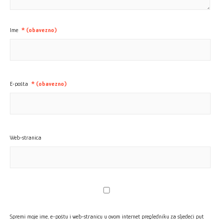
Ime
* (obavezno)
E-pošta
* (obavezno)
Web-stranica
Spremi moje ime, e-poštu i web-stranicu u ovom internet pregledniku za sljedeći put