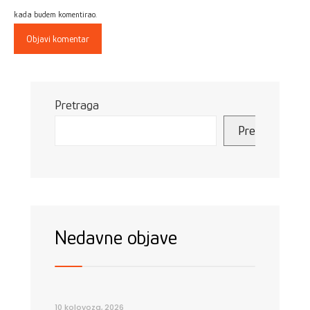
kada budem komentirao.
Pretraga
Pretraga
Nedavne objave
10 kolovoza, 2026