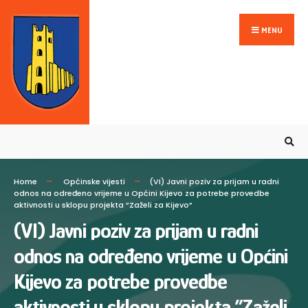
MENU
Home
Općinske vijesti
(VI) Javni poziv za prijam u radni
odnos na određeno vrijeme u Općini Kijevo za potrebe provedbe
aktivnosti u sklopu projekta ”Zaželi za Kijevo”
(VI) Javni poziv za prijam u radni
odnos na određeno vrijeme u Općini
Kijevo za potrebe provedbe
aktivnosti u sklopu projekta ”Zaželi